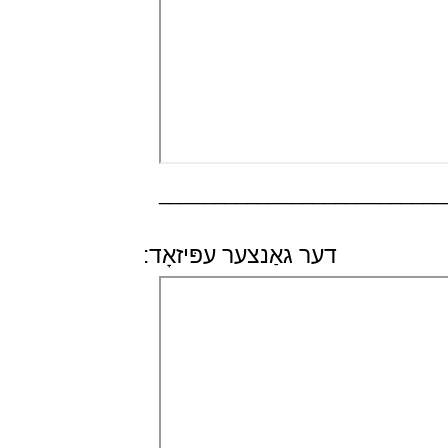
__________________________
דער גאַנצער עפּיזאָד: