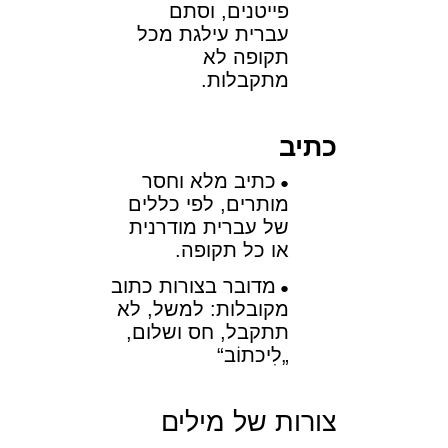
פייטנים, וסתם
עברית עילגת מכל
תקופה לא
מתקבלות.
כתיב
כתיב מלא וחסר
מותרים, לפי כללים
של עברית מודרנית
או כל תקופה.
מדובר בצורות כתוב
מקובלות: למשל, לא
תתקבל, חס ושלום,
„לִיכתוֹב“
צורות של מילים