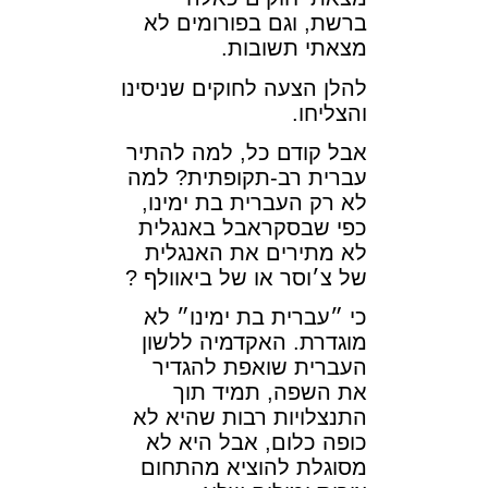
ברשת, וגם בפורומים לא
מצאתי תשובות.
להלן הצעה לחוקים שניסינו
והצליחו.
אבל קודם כל, למה להתיר
עברית רב-תקופתית? למה
לא רק העברית בת ימינו,
כפי שבסקראבל באנגלית
לא מתירים את האנגלית
של צ׳וסר או של
ביאוולף
?
כי ״עברית בת ימינו״ לא
מוגדרת. האקדמיה ללשון
העברית שואפת להגדיר
את השפה, תמיד תוך
התנצלויות רבות שהיא לא
כופה כלום, אבל היא לא
מסוגלת להוציא מהתחום