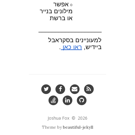
אפשר
מילונים בנייר
או ברשת
___________________
למעוניינים בסקראבל
ביידיש,
ראו כאן
.
Twitter
Facebook
Email
RSS
me
StackOverflow
LinkedIn
GitHub
Joshua Fox © 2026
Theme by
beautiful-jekyll