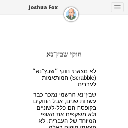
Joshua Fox
Toggle
navigation
חוקי שבץ־נא
לא מצאתי חוקי ״שבץ־נא״
(Scrabble) המותאמות
לעברית.
שבץ־נא הרשמי נמכר כבר
עשרות שנים, אבל החוקים
בקופסה הם כלל-לשוניים
ולא משקפים את האופי
המיוחד של העברית. לא
מצאתי חוקים כאלה