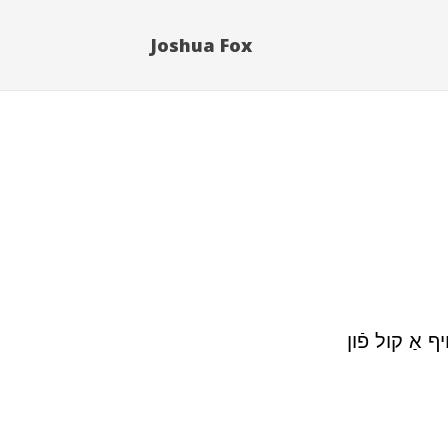
Joshua Fox
אַ קול פֿון